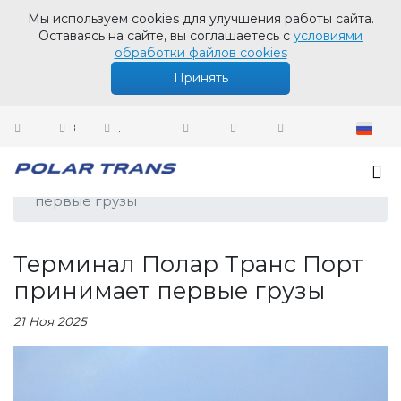
Мы используем cookies для улучшения работы сайта.
Оставаясь на сайте, вы соглашаетесь с
условиями
обработки файлов cookies
Принять
sales@polartrans.ru
8 800 100 87 64
Личный кабинет
Новости
Терминал Полар Транс Порт принимает
первые грузы
Терминал Полар Транс Порт
принимает первые грузы
21 Ноя 2025