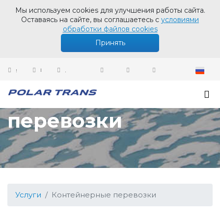
Мы используем cookies для улучшения работы сайта.
Оставаясь на сайте, вы соглашаетесь с
условиями
обработки файлов cookies
Принять
sales@polartrans.ru
8 800 100 87 64
Личный кабинет
Контейнерные
перевозки
Услуги
Контейнерные перевозки