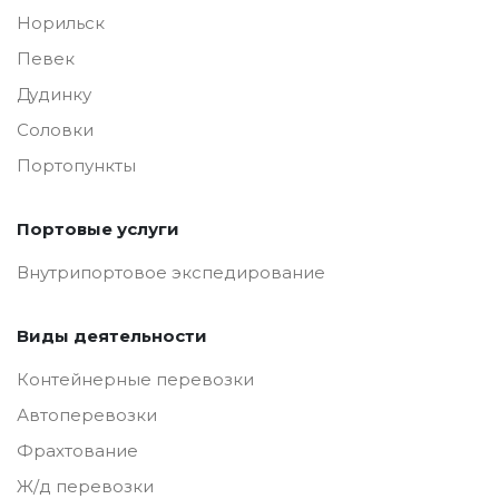
Норильск
Певек
Дудинку
Соловки
Портопункты
Портовые услуги
Внутрипортовое экспедирование
Виды деятельности
Контейнерные перевозки
Автоперевозки
Фрахтование
Ж/д перевозки