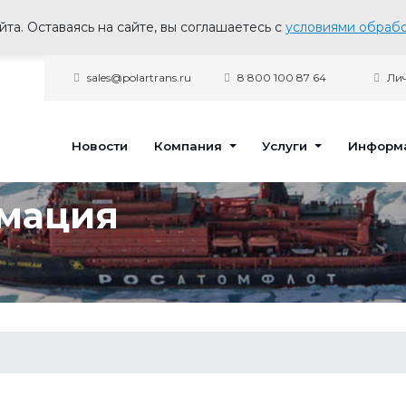
та. Оставаясь на сайте, вы соглашаетесь с
условиями обрабо
sales@polartrans.ru
8 800 100 87 64
Лич
Новости
Компания
Услуги
Информ
мация