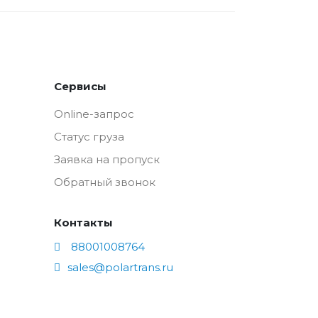
Сервисы
Online-запрос
Статус груза
Заявка на пропуск
Обратный звонок
Контакты
88001008764
sales@polartrans.ru