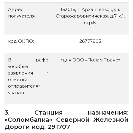
Адрес
163016, г. Архангельск, ул.
получателя:
Старожаровихинская, д.7, к.1,
стр.6.
код ОКПО:
26777803
В графе
«для ООО «Полар Транс»
«особые
заявления и
отметки
отправителя»
указать:
3. Станция назначения:
«Соломбалка» Северной Железной
Дороги код: 291707