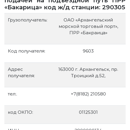
подачей на подъездной путь ПРР
«Бакарица» код ж/д станции: 290305
Грузополучатель:
ОАО «Архангельский
морской торговый порт»,
ПРР «Бакраица»
Код получателя:
9603
Адрес
163000 г. Архангельск, пр.
получателя:
Троицкий д.52,
тел:.
+7(8182) 210580
код ОКПО:
01125301