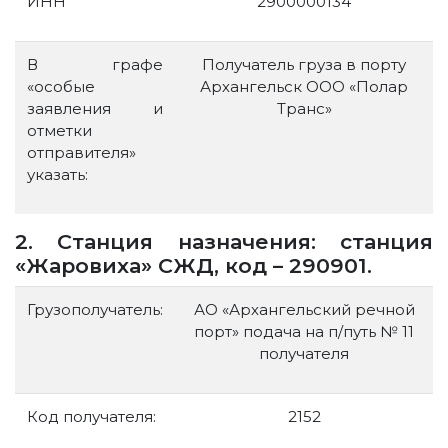
ИНН
2900000134
В графе
Получатель груза в порту
«особые
Архангельск ООО «Полар
заявления и
Транс»
отметки
отправителя»
указать:
2. Станция назначения: станция
«Жаровиха» СЖД, код – 290901.
Грузополучатель:
АО «Архангельский речной
порт» подача на п/путь № 11
получателя
Код получателя:
2152