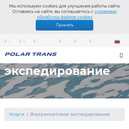
Мы используем cookies для улучшения работы сайта.
Оставаясь на сайте, вы соглашаетесь с
условиями
обработки файлов cookies
Принять
sales@polartrans.ru
8 800 100 87 64
Личный кабинет
Внутрипортовое
экспедирование
Услуги
Внутрипортовое экспедирование