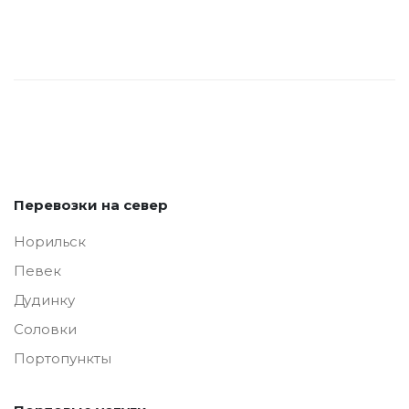
Перевозки на север
Норильск
Певек
Дудинку
Соловки
Портопункты