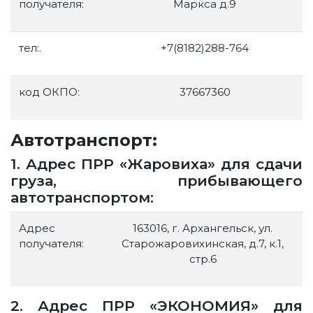
получателя:
Маркса д.9
тел:.
+7(8182)288-764
код ОКПО:
37667360
Автотранспорт:
1. Адрес ПРР «Жаровиха» для сдачи
груза, прибывающего
автотранспортом:
Адрес
163016, г. Архангельск, ул.
получателя:
Старожаровихинская, д.7, к.1,
стр.6
2. Адрес ПРР «ЭКОНОМИЯ» для