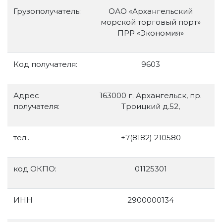
Грузополучатель:
ОАО «Архангельский
морской торговый порт»
ПРР «Экономия»
Код получателя:
9603
Адрес
163000 г. Архангельск, пр.
получателя:
Троицкий д.52,
тел:.
+7(8182) 210580
код ОКПО:
01125301
ИНН
2900000134