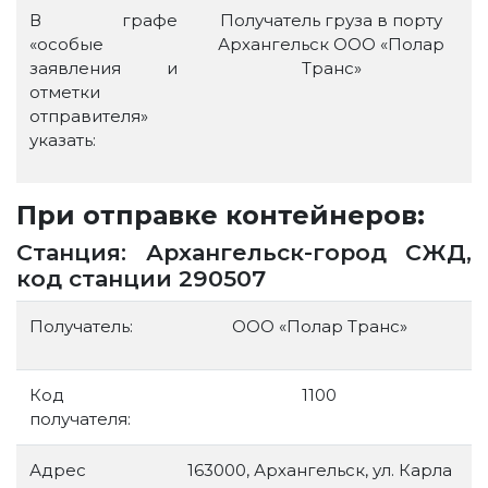
В графе
Получатель груза в порту
«особые
Архангельск ООО «Полар
заявления и
Транс»
отметки
отправителя»
указать:
При отправке контейнеров:
Станция: Архангельск-город СЖД,
код станции 290507
Получатель:
ООО «Полар Транс»
Код
1100
получателя:
Адрес
163000, Архангельск, ул. Карла