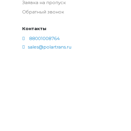
Заявка на пропуск
Обратный звонок
Контакты
88001008764
sales@polartrans.ru