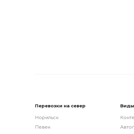
Перевозки на север
Виды
Норильск
Конт
Певек
Авто