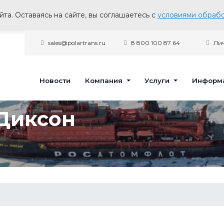
та. Оставаясь на сайте, вы соглашаетесь с
условиями обрабо
sales@polartrans.ru
8 800 100 87 64
Лич
Новости
Компания
Услуги
Информ
Диксон