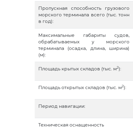
Пропускная способность грузового
морского терминала всего (тыс. тонн
в год):
Максимальные габариты судов,
обрабатываемых у морского
терминала (осадка, длина, ширина)
(м):
2
Площадь крытых складов (тыс. м
):
2
Площадь открытых складов (тыс. м
):
Период навигации:
Техническая оснащенность