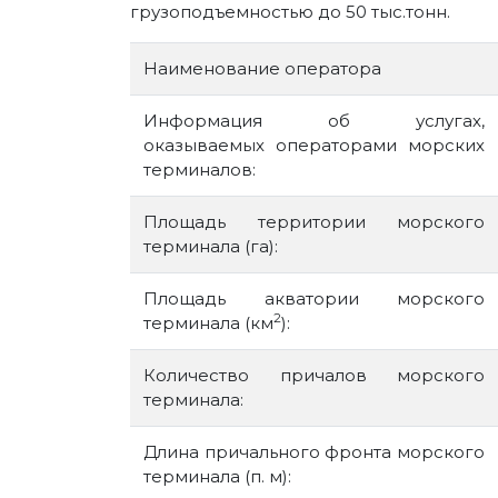
грузоподъемностью до 50 тыс.тонн.
Наименование оператора
Информация об услугах,
оказываемых операторами морских
терминалов:
Площадь территории морского
терминала (га):
Площадь акватории морского
2
терминала (км
):
Количество причалов морского
терминала:
Длина причального фронта морского
терминала (п. м):