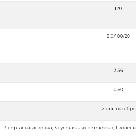
120
8,0/100/20
3,56
0,60
июнь-октябрь
3 портальных крана, 3 гусеничных автокрана, 1 колес