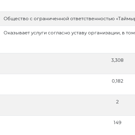
Общество с ограниченной ответственностью «Таймы
Оказывает услуги согласно уставу организации, в том
3,308
0,182
2
149