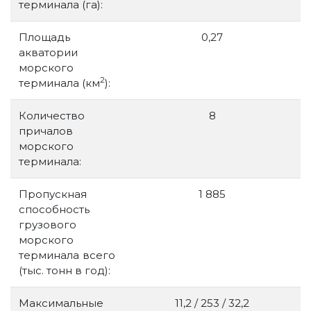
терминала (га):
Площадь
0,27
акватории
морского
2
терминала (км
):
Количество
8
причалов
морского
терминала:
Пропускная
1 885
способность
грузового
морского
терминала всего
(тыс. тонн в год):
Максимальные
11,2 / 253 / 32,2