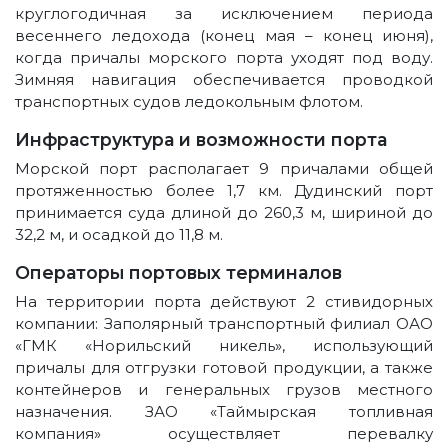
круглогодичная за исключением периода
весеннего ледохода (конец мая – конец июня),
когда причалы морского порта уходят под воду.
Зимняя навигация обеспечивается проводкой
транспортных судов ледокольным флотом.
Инфраструктура и возможности порта
Морской порт располагает 9 причалами общей
протяженностью более 1,7 км. Дудинский порт
принимается суда длиной до 260,3 м, шириной до
32,2 м, и осадкой до 11,8 м.
Операторы портовых терминалов
На территории порта действуют 2 стивидорных
компании: Заполярный транспортный филиал ОАО
«ГМК «Норильский никель», использующий
причалы для отгрузки готовой продукции, а также
контейнеров и генеральных грузов местного
назначения. ЗАО «Таймырская топливная
компания» осуществляет перевалку