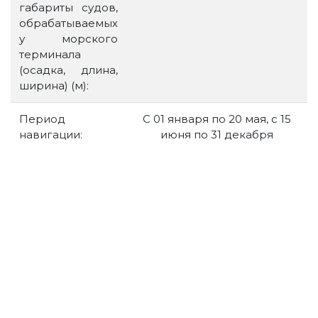
габариты судов,
обрабатываемых
у морского
терминала
(осадка, длина,
ширина) (м):
Период
С 01 января по 20 мая, с 15
навигации:
июня по 31 декабря