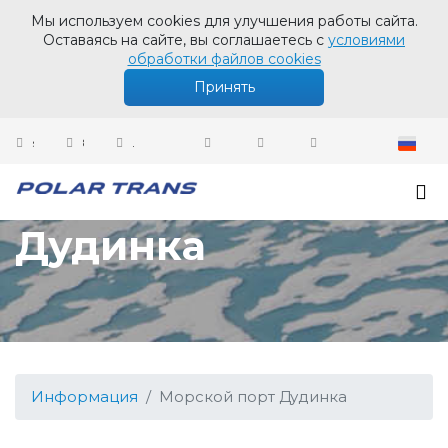
Мы используем cookies для улучшения работы сайта.
Оставаясь на сайте, вы соглашаетесь с
условиями
обработки файлов cookies
Принять
sales@polartrans.ru
8 800 100 87 64
Личный кабинет
Морской порт
Дудинка
Информация
Морской порт Дудинка