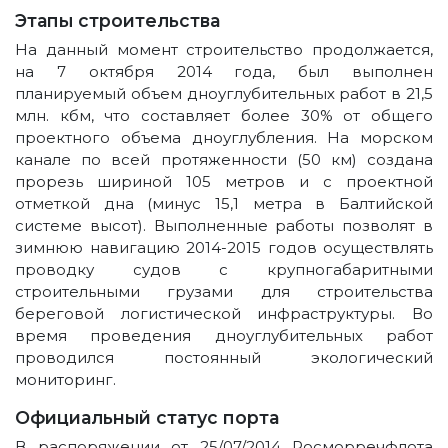
Этапы строительства
На данный момент строительство продолжается,
на 7 октября 2014 года, был выполнен
планируемый объем дноуглубительных работ в 21,5
млн. кбм, что составляет более 30% от общего
проектного объема дноуглубления. На морском
канале по всей протяженности (50 км) создана
прорезь шириной 105 метров и с проектной
отметкой дна (минус 15,1 метра в Балтийской
системе высот). Выполненные работы позволят в
зимнюю навигацию 2014-2015 годов осуществлять
проводку судов с крупногабаритными
строительными грузами для строительства
береговой логистической инфраструктуры. Во
время проведения дноуглубительных работ
проводился постоянный экологический
мониторинг.
Официальный статус порта
В распоряжении от 25/07/2014 Росморречфлота