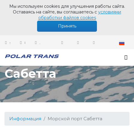
Мы используем cookies для улучшения работы сайта.
Оставаясь на сайте, вы соглашаетесь с
условиями
обработки файлов cookies
Принять
sales@polartrans.ru
8 800 100 87 64
Личный кабинет
Морской порт
Сабетта
Информация
Морской порт Сабетта