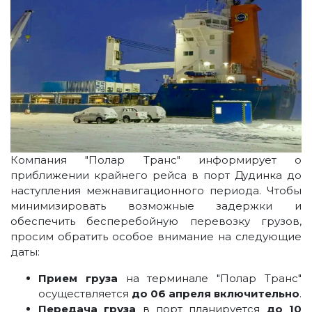
Компания "Полар Транс" информирует о
приближении крайнего рейса в порт Дудинка до
наступления межнавигационного периода. Чтобы
минимизировать возможные задержки и
обеспечить бесперебойную перевозку грузов,
просим обратить особое внимание на следующие
даты:
Прием груза
на терминале "Полар Транс"
осуществляется
до 06 апреля включительно
.
Передача груза
в порт планируется
до 10