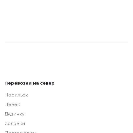
Перевозки на север
Норильск
Певек
Дудинку
Соловки
Портопункты