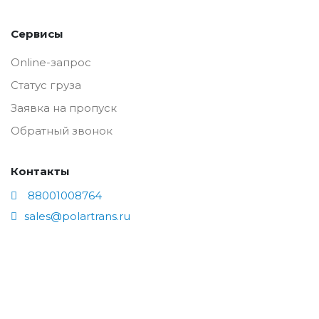
Сервисы
Online-запрос
Статус груза
Заявка на пропуск
Обратный звонок
Контакты
88001008764
sales@polartrans.ru