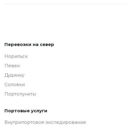
Перевозки на север
Норильск
Певек
Дудинку
Соловки
Портопункты
Портовые услуги
Внутрипортовое экспедирование