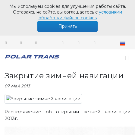
Мы используем cookies для улучшения работы сайта.
Оставаясь на сайте, вы соглашаетесь с
условиями
обработки файлов cookies
Принять
sales@polartrans.ru
8 800 100 87 64
Личный кабинет
Новости
Закрытие зимней навигации
Закрытие зимней навигации
07 Май 2013
Распоряжение об открытии летней навигации
2013г.