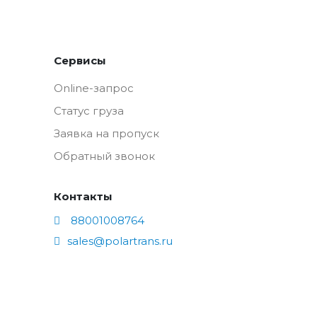
Сервисы
Online-запрос
Статус груза
Заявка на пропуск
Обратный звонок
Контакты
88001008764
sales@polartrans.ru