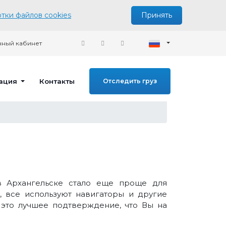
тки файлов cookies
Принять
ный кабинет
ация
Контакты
Отследить груз
в Архангельске стало еще проще для
, все используют навигаторы и другие
это лучшее подтверждение, что Вы на