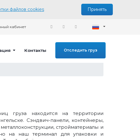
тки файлов cookies
Принять
ный кабинет
ация
Контакты
Отследить груз
ниц груза находится на территории
нгельске. Сэндвич-панели, контейнеры,
, металлоконструкции, стройматериалы и
но на наш терминал для упаковки и