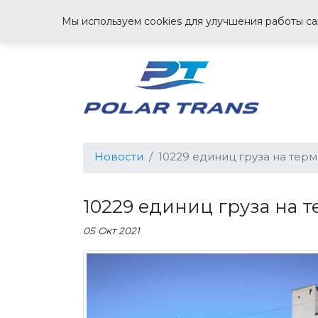
Мы используем cookies для улучшения работы сай
Новости
10229 единиц груза на тер
10229 единиц груза на 
05 Окт 2021