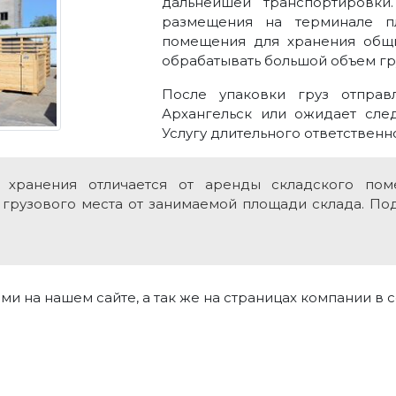
дальнейшей транспортировки
размещения на терминале п
помещения для хранения общ
обрабатывать большой объем гр
После упаковки груз отправ
Архангельск или ожидает сле
Услугу длительного ответственн
го хранения отличается от аренды складского пом
 грузового места от занимаемой площади склада. По
и на нашем сайте, а так же на страницах компании в с