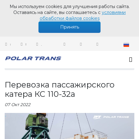
Мы используем cookies для улучшения работы сайта.
Оставаясь на сайте, вы соглашаетесь с
условиями
обработки файлов cookies
Принять
sales@polartrans.ru
8 800 100 87 64
Личный кабинет
Новости
Перевозка пассажирского катера КС 110-32а
Перевозка пассажирского
катера КС 110-32а
07 Окт 2022