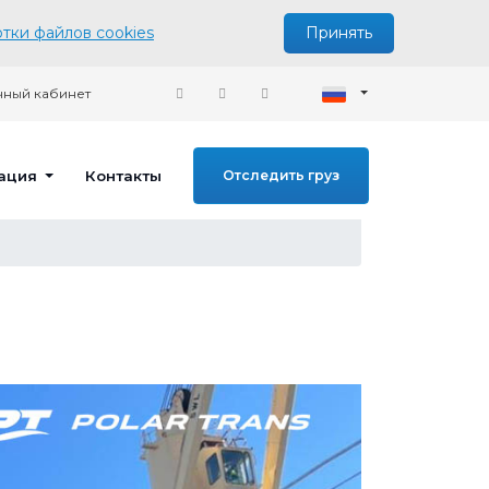
тки файлов cookies
Принять
ный кабинет
ация
Контакты
Отследить груз