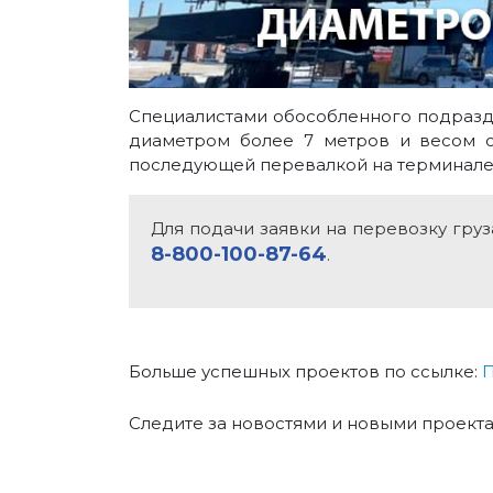
Специалистами обособленного подразд
диаметром более 7 метров и весом о
последующей перевалкой на терминале 
Для подачи заявки на перевозку гру
8-800-100-87-64
.
Больше успешных проектов по ссылке:
П
Следите за новостями и новыми проектам