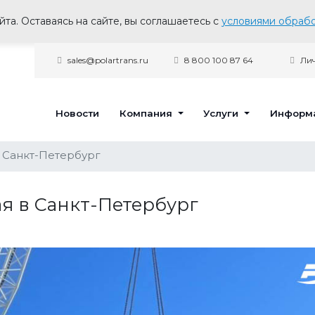
та. Оставаясь на сайте, вы соглашаетесь с
условиями обрабо
sales@polartrans.ru
8 800 100 87 64
Лич
Новости
Компания
Услуги
Информ
в Санкт-Петербург
ая в Санкт-Петербург