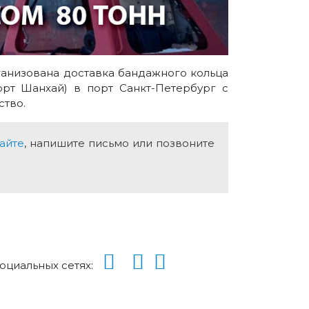
анизована доставка бандажного кольца
рт Шанхай) в порт Санкт-Петербург с
ство.
сайте
, напишите письмо или позвоните
социальных сетях: