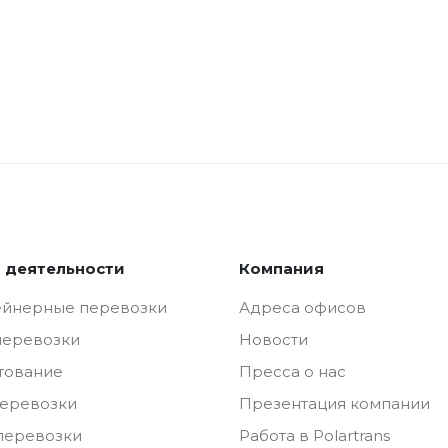
 деятельности
Компания
ейнерные перевозки
Адреса офисов
перевозки
Новости
тование
Пресса о нас
перевозки
Презентация компании
перевозки
Работа в Polartrans