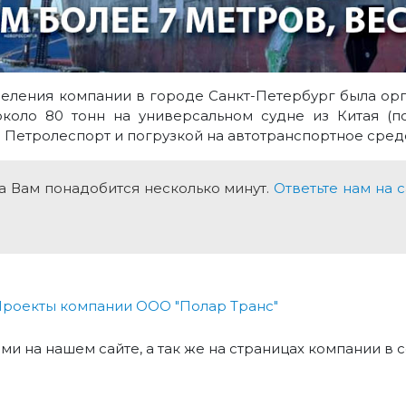
еления компании в городе Санкт-Петербург была орг
коло 80 тонн на универсальном судне из Китая (по
Петролеспорт и погрузкой на автотранспортное сред
за Вам понадобится несколько минут.
Ответьте нам на 
роекты компании ООО "Полар Транс"
и на нашем сайте, а так же на страницах компании в 