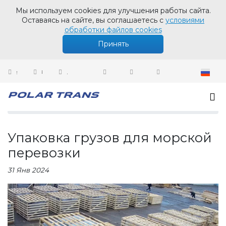
Мы используем cookies для улучшения работы сайта.
Оставаясь на сайте, вы соглашаетесь с
условиями
обработки файлов cookies
Принять
sales@polartrans.ru
8 800 100 87 64
Личный кабинет
Новости
Упаковка грузов для морской перевозки
Упаковка грузов для морской
перевозки
31 Янв 2024