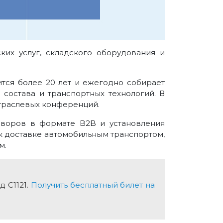
ских услуг, складского оборудования и
ится более 20 лет и ежегодно собирает
 состава и транспортных технологий. В
траслевых конференций.
оворов в формате B2B и установления
 к доставке автомобильным транспортом,
м.
д С1121.
Получить бесплатный билет на