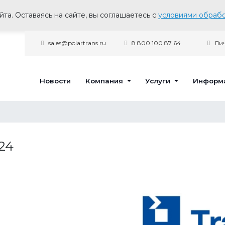
та. Оставаясь на сайте, вы соглашаетесь с
условиями обрабо
sales@polartrans.ru
8 800 100 87 64
Лич
Новости
Компания
Услуги
Информ
24