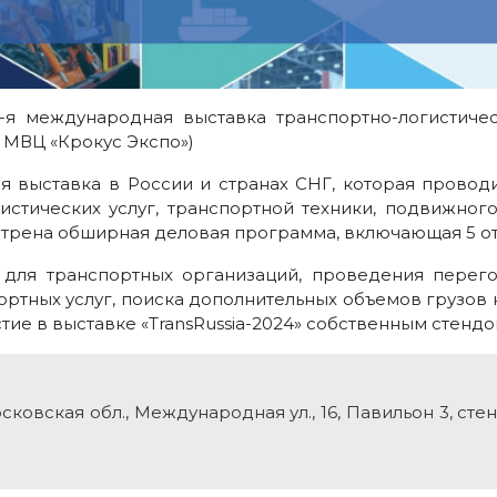
8-я международная выставка транспортно-логистиче
а, МВЦ «Крокус Экспо»)
ная выставка в России и странах СНГ, которая провод
стических услуг, транспортной техники, подвижного
трена обширная деловая программа, включающая 5 о
 для транспортных организаций, проведения перег
ортных услуг, поиска дополнительных объемов грузов
ие в выставке «TransRussia-2024» собственным стендо
овская обл., Международная ул., 16, Павильон 3, стен