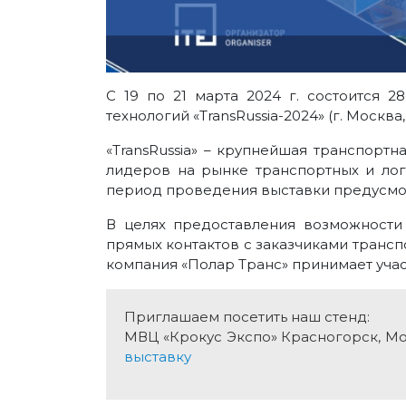
С 19 по 21 марта 2024 г. состоится 2
технологий «TransRussia-2024» (г. Москв
«TransRussia» – крупнейшая транспорт
лидеров на рынке транспортных и логи
период проведения выставки предусмо
В целях предоставления возможности
прямых контактов с заказчиками трансп
компания «Полар Транс» принимает участ
Приглашаем посетить наш стенд:
МВЦ «Крокус Экспо» Красногорск, Моск
выставку