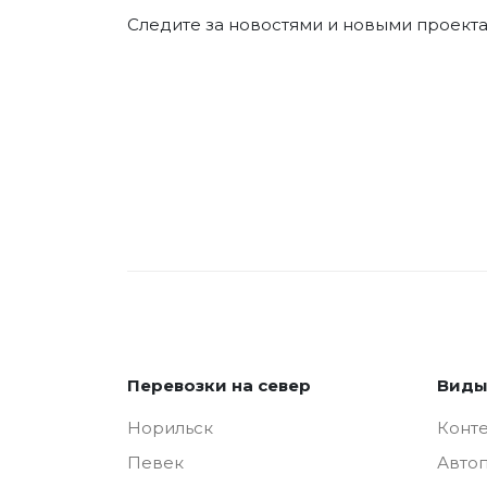
Следите за новостями и новыми проектам
Перевозки на север
Виды
Норильск
Конт
Певек
Авто