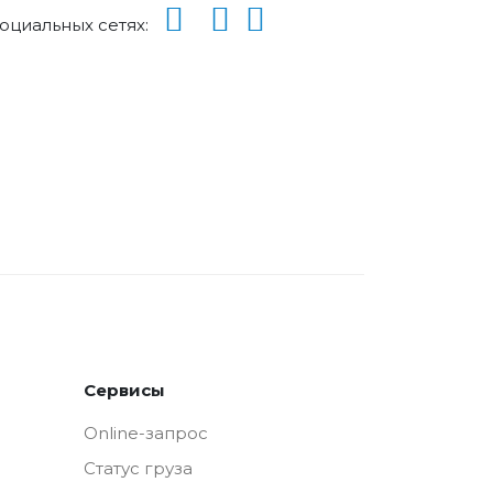
социальных сетях:
Сервисы
Online-запрос
Статус груза