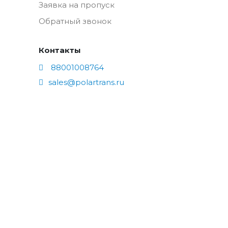
Заявка на пропуск
Обратный звонок
Контакты
88001008764
sales@polartrans.ru