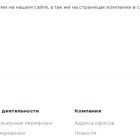
и на нашем сайте, а так же на страницах компании в 
 деятельности
Компания
ейнерные перевозки
Адреса офисов
перевозки
Новости