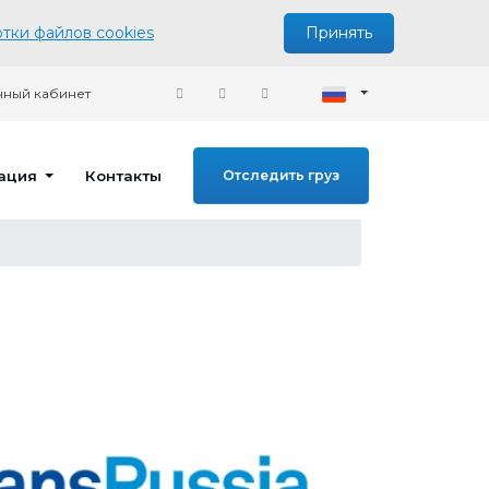
тки файлов cookies
Принять
ный кабинет
ация
Контакты
Отследить груз