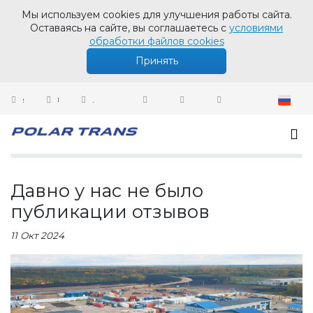
Мы используем cookies для улучшения работы сайта.
Оставаясь на сайте, вы соглашаетесь с
условиями
обработки файлов cookies
Принять
sales@polartrans.ru
8 800 100 87 64
Личный кабинет
Новости
Давно у нас не было публикации отзывов
Давно у нас не было
публикации отзывов
11 Окт 2024