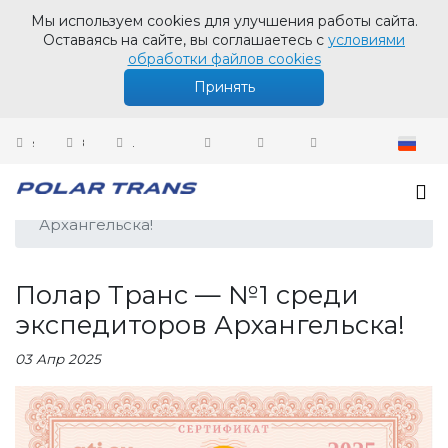
Мы используем cookies для улучшения работы сайта.
Оставаясь на сайте, вы соглашаетесь с
условиями
обработки файлов cookies
Принять
sales@polartrans.ru
8 800 100 87 64
Личный кабинет
Новости
Полар Транс — №1 среди экспедиторов
Архангельска!
Полар Транс — №1 среди
экспедиторов Архангельска!
03 Апр 2025