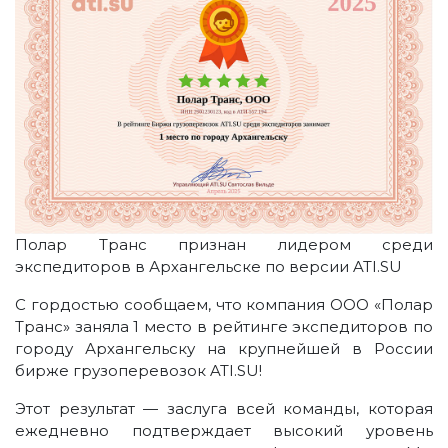
Полар Транс признан лидером среди
экспедиторов в Архангельске по версии ATI.SU
С гордостью сообщаем, что компания ООО «Полар
Транс» заняла 1 место в рейтинге экспедиторов по
городу Архангельску на крупнейшей в России
бирже грузоперевозок ATI.SU!
Этот результат — заслуга всей команды, которая
ежедневно подтверждает высокий уровень