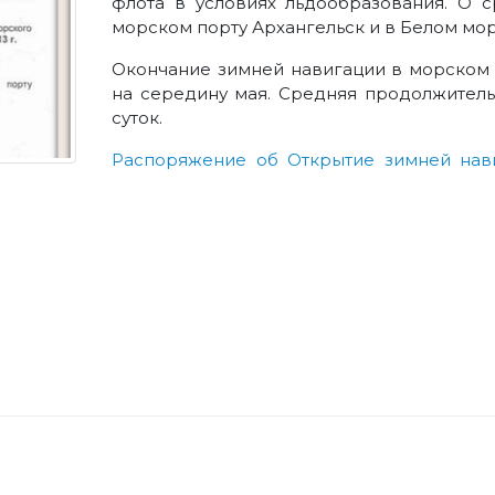
флота в условиях льдообразования. О 
морском порту Архангельск и в Белом мор
Окончание зимней навигации в морском 
на середину мая. Средняя продолжитель
суток.
Распоряжение об Открытие зимней навиг