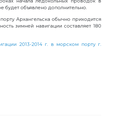
сроках начала ледокольных проводок в
е будет объявлено дополнительно.
порту Архангельска обычно приходится
ность зимней навигации составляет 180
ации 2013-2014 г. в морском порту г.