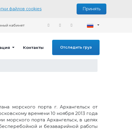
тки файлов cookies
Принять
ный кабинет
ация
Контакты
Отследить груз
ана морского порта г. Архангельск от
о московскому времени 10 ноября 2013 года
ии морского порта Архангельск, в целях
 бесперебойной и безаварийной работы