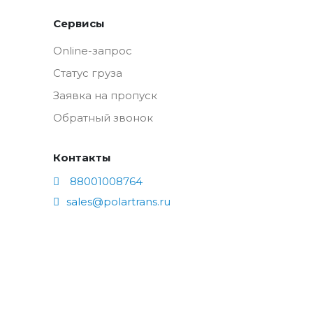
Сервисы
Online-запрос
Статус груза
Заявка на пропуск
Обратный звонок
Контакты
88001008764
sales@polartrans.ru