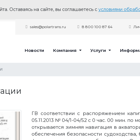
та. Оставаясь на сайте, вы соглашаетесь с
условиями обрабо
sales@polartrans.ru
8 800 100 87 64
Лич
Новости
Компания
Услуги
Информ
и
гации
ГВ соответствии с распоряжением капит
05.11.2013 № 04/1-04/52 с 0 час. 00 мин. п
открывается зимняя навигация в акватор
обеспечения безопасности судоходства,