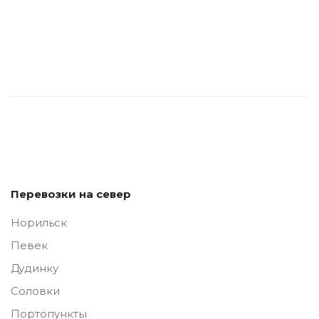
Перевозки на север
Норильск
Певек
Дудинку
Соловки
Портопункты