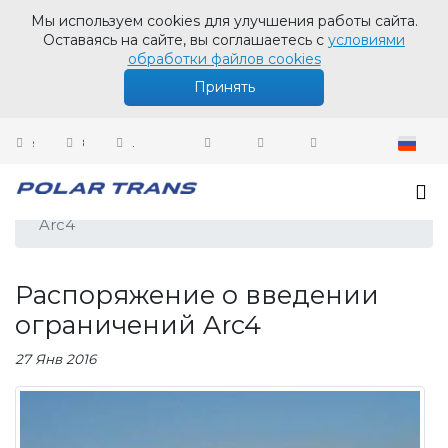
Мы используем cookies для улучшения работы сайта.
Оставаясь на сайте, вы соглашаетесь с
условиями
обработки файлов cookies
Принять
sales@polartrans.ru
8 800 100 87 64
Личный кабинет
Новости
Распоряжение о введении ограничений
Arc4
Распоряжение о введении
ограничений Arc4
27 Янв 2016