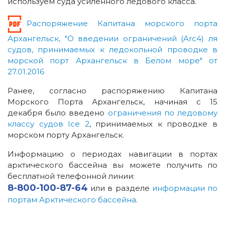
используем суда усиленного ледового класса.
Распоряжение Капитана морского порта
Архангельск, "О введении ограничений (Arc4) ля
судов, принимаемых к ледокольной проводке в
морской порт Архангельск в Белом море" от
27.01.2016
Ранее, согласно распоряжению Капитана
Морского Порта Архангельск, начиная с 15
декабря было введено
ограничения по ледовому
классу судов Ice 2
, принимаемых к проводке в
морском порту Архангельск.
Информацию о периодах навигации в портах
арктического бассейна вы можете получить по
бесплатной телефонной линии:
8-800-100-87-64
или в разделе
информации по
портам Арктического бассейна
.