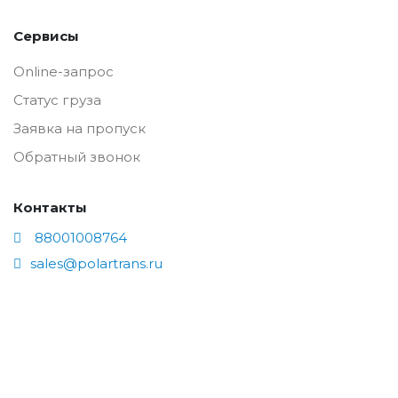
Сервисы
Online-запрос
Статус груза
Заявка на пропуск
Обратный звонок
Контакты
88001008764
sales@polartrans.ru