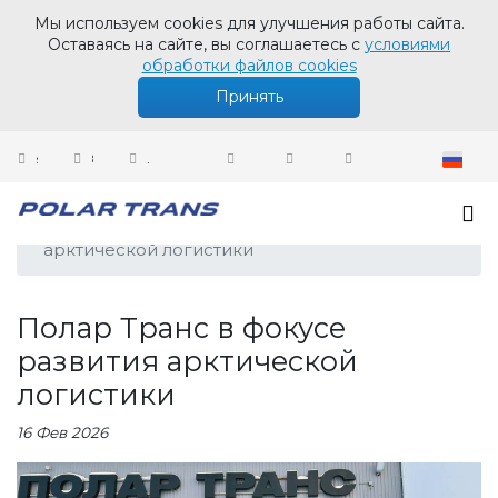
Мы используем cookies для улучшения работы сайта.
Оставаясь на сайте, вы соглашаетесь с
условиями
обработки файлов cookies
Принять
sales@polartrans.ru
8 800 100 87 64
Личный кабинет
Новости
Полар Транс в фокусе развития
арктической логистики
Полар Транс в фокусе
развития арктической
логистики
16 Фев 2026