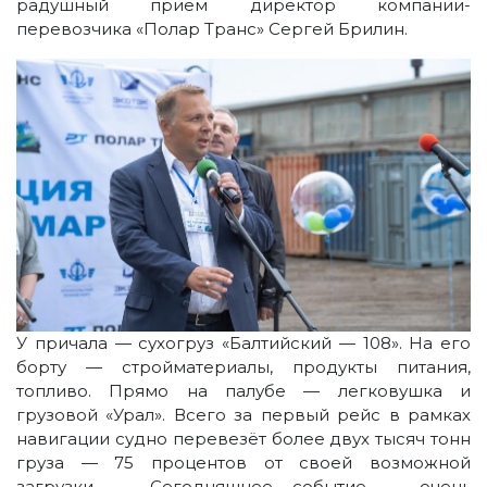
радушный приём директор компании-
перевозчика «Полар Транс» Сергей Брилин.
У причала — сухогруз «Балтийский — 108». На его
борту — стройматериалы, продукты питания,
топливо. Прямо на палубе — легковушка и
грузовой «Урал». Всего за первый рейс в рамках
навигации судно перевезёт более двух тысяч тонн
груза — 75 процентов от своей возможной
загрузки. — Сегодняшнее событие — очень