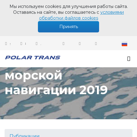
Мы используем cookies для улучшения работы сайта.
Оставаясь на сайте, вы соглашаетесь с
условиями
обработки файлов cookies
Принять
sales@polartrans.ru
8 800 100 87 64
Личный кабинет
Открытие
морской
навигации 2019
Публикации