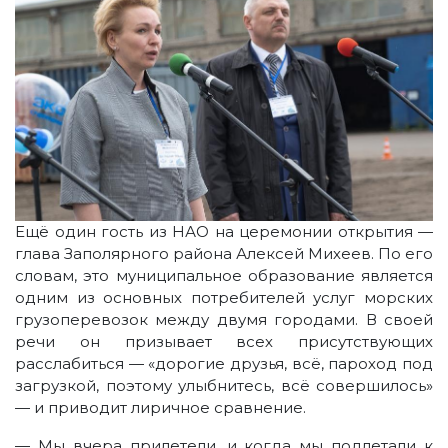
Ещё один гость из НАО на церемонии открытия —
глава Заполярного района Алексей Михеев. По его
словам, это муниципальное образование является
одним из основных потребителей услуг морских
грузоперевозок между двумя городами. В своей
речи он призывает всех присутствующих
расслабиться — «дорогие друзья, всё, пароход под
загрузкой, поэтому улыбнитесь, всё совершилось»
— и приводит лиричное сравнение.
— Мы вчера прилетели, и когда мы подлетали к