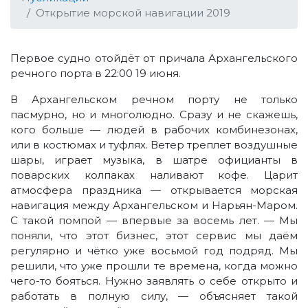
Открытие морской навигации 2019
Первое судно отойдёт от причала Архангельского
речного порта в 22:00 19 июня.
В Архангельском речном порту не только
пасмурно, но и многолюдно. Сразу и не скажешь,
кого больше — людей в рабочих комбинезонах,
или в костюмах и туфлях. Ветер треплет воздушные
шары, играет музыка, в шатре официанты в
поварских колпаках наливают кофе. Царит
атмосфера праздника — открывается морская
навигация между Архангельском и Нарьян-Маром.
С такой помпой — впервые за восемь лет. — Мы
поняли, что этот бизнес, этот сервис мы даём
регулярно и чётко уже восьмой год подряд. Мы
решили, что уже прошли те времена, когда можно
чего-то бояться. Нужно заявлять о себе открыто и
работать в полную силу, — объясняет такой