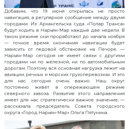
Добавим, что 19 июня открылась не просто
навигация, а регулярное сообщение между двумя
городами. Из Архангельска суда «Полар Транса»
будут ходить в Нарьян-Мар каждые две недели. В
таком режиме они проработают до начала ноября
— точное время окончания навигации будет
зависить от ледовой обстановке на Печоре. —
Нарьян-Мар сегодня не имеет связи с другими
городами ни по железной, ни по автомобильным
дорогам. Поэтому вся основная нагрузка лежит на
авиации, речных и морских грузоперевозках. И это
для нас сегодня очень важно. Наш округ
постоянно живёт в опережающем режиме
северного завоза. Развитие этого направления
имеет для нас стратегически важное значение, —
рассказала председатель Совета городского
округа «Город Нарьян-Мар» Ольга Пятунина.