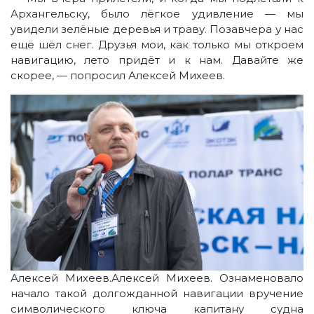
Архангельску, было лёгкое удивление — мы
увидели зелёные деревья и траву. Позавчера у нас
ещё шёл снег. Друзья мои, как только мы откроем
навигацию, лето придёт и к нам. Давайте же
скорее, — попросил Алексей Михеев.
Алексей Михеев.Алексей Михеев. Ознаменовало
начало такой долгожданной навигации вручение
символического ключа капитану судна