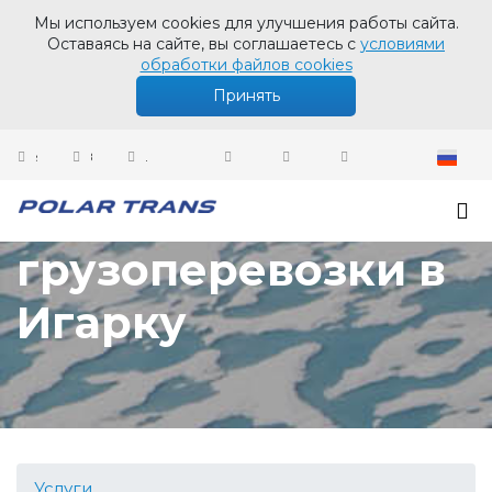
Мы используем cookies для улучшения работы сайта.
Оставаясь на сайте, вы соглашаетесь с
условиями
обработки файлов cookies
Принять
sales@polartrans.ru
8 800 100 87 64
Личный кабинет
Доставка грузов -
грузоперевозки в
Игарку
Услуги