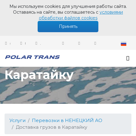
Мы используем cookies для улучшения работы сайта.
Оставаясь на сайте, вы соглашаетесь с
условиями
обработки файлов cookies
Принять
sales@polartrans.ru
8 800 100 87 64
Личный кабинет
Доставка грузов в
Каратайку
Услуги
Перевозки в НЕНЕЦКИЙ АО
Доставка грузов в Каратайку