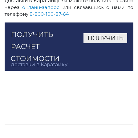
доставки в Каратайку вы можете получить на сайте
через
онлайн-запрос
или связавшись с нами по
телефону
8-800-100-87-64
.
ПОЛУЧИТЬ
РАСЧЕТ
СТОИМОСТИ
доставки в Каратайку