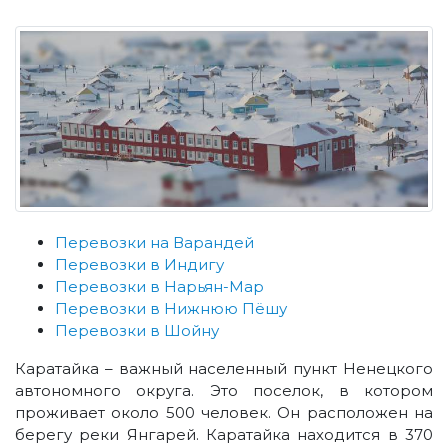
Перевозки на Варандей
Перевозки в Индигу
Перевозки в Нарьян-Мар
Перевозки в Нижнюю Пёшу
Перевозки в Шойну
Каратайка – важный населенный пункт Ненецкого
автономного округа. Это поселок, в котором
проживает около 500 человек. Он расположен на
берегу реки Янгарей. Каратайка находится в 370