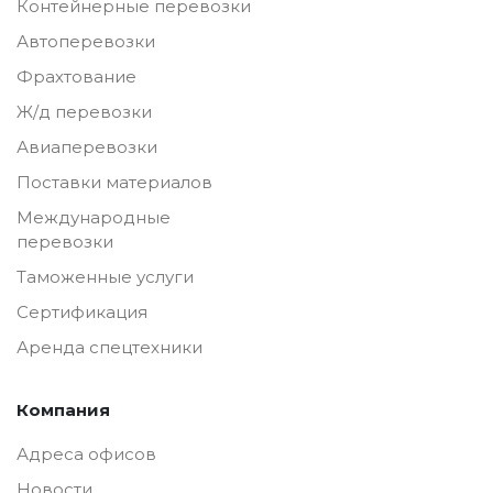
Контейнерные перевозки
Автоперевозки
Фрахтование
Ж/д перевозки
Авиаперевозки
Поставки материалов
Международные
перевозки
Таможенные услуги
Сертификация
Аренда спецтехники
Компания
Адреса офисов
Новости