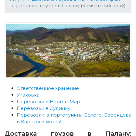
Доставка грузов в Палану (Камчатский край)
Ответственное хранение
Упаковка
Перевозки в Нарьян-Мар
Перевозки в Дудинку
Перевозки в портопункты Белого, Баренцева
и Карского морей
Доставка грузов в Палану: