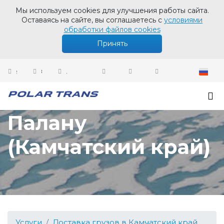
Мы используем cookies для улучшения работы сайта.
Оставаясь на сайте, вы соглашаетесь с
условиями
обработки файлов cookies
Принять
sales@polartrans.ru
8 800 100 87 64
Личный кабинет
Доставка грузов в
Палану
(Камчатский край)
Услуги
Доставка грузов в Камчатский край