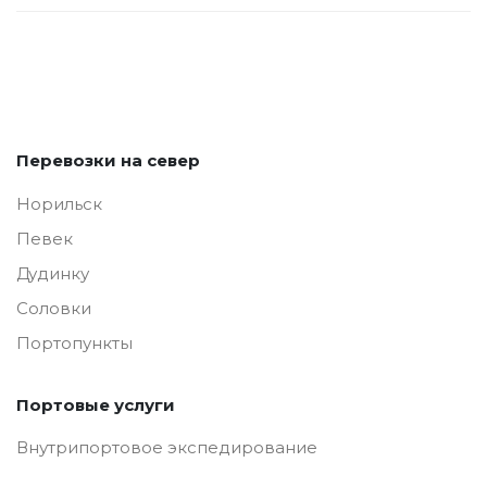
Перевозки на север
Норильск
Певек
Дудинку
Соловки
Портопункты
Портовые услуги
Внутрипортовое экспедирование