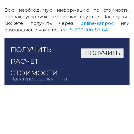
Всю необходимую информацию по стоимости,
сроках, условиях перевозки груза в Палану вы
можете получить через
online-запрос
или
связавшись с нами по тел.:
8-800-100-87-64
ПОЛУЧИТЬ
РАСЧЕТ
СТОИМОСТИ
на перевозку в Палану