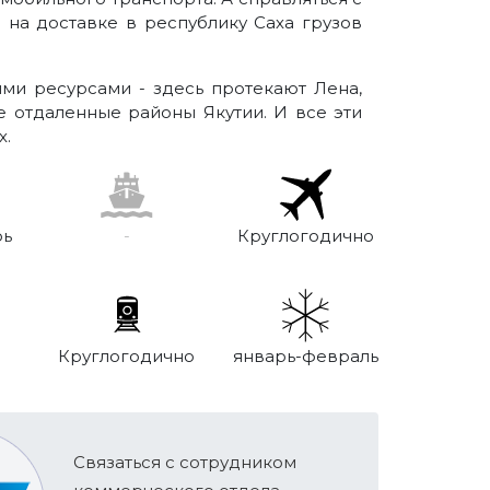
 на доставке в республику Саха грузов
.
ми ресурсами - здесь протекают Лена,
е отдаленные районы Якутии. И все эти
х.
Круглогодично
рь
-
Круглогодично
январь-февраль
Связаться с сотрудником