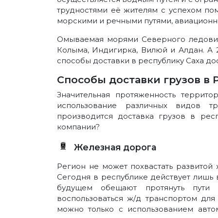
трудностями её жителям с успехом пом
морскими и речными путями, авиацион
Омываемая морями Северного ледовито
Колыма, Индигирка, Вилюй и Алдан. А 
способы доставки в республику Саха до
Способы доставки грузов в 
Значительная протяженность террит
использование различных видов т
производится доставка грузов в рес
компании?
Железная дорога
Регион не может похвастать развитой
Сегодня в республике действует лишь 
будущем обещают протянуть пути 
воспользоваться ж/д транспортом для
можно только с использованием авто