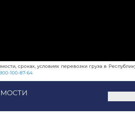
сти, сроках, условиях перевозки груза в Республик
800-100-87-64
ИМОСТИ