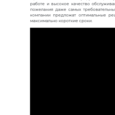
работе и высокое качество обслужива
пожелания даже самых требовательны
компании предложат оптимальные ре
максимально короткие сроки.