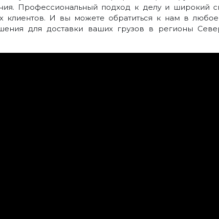
ния. Профессиональный подход к делу и широкий с
х клиентов. И вы можете обратиться к нам в любое
шения для доставки ваших грузов в регионы Север