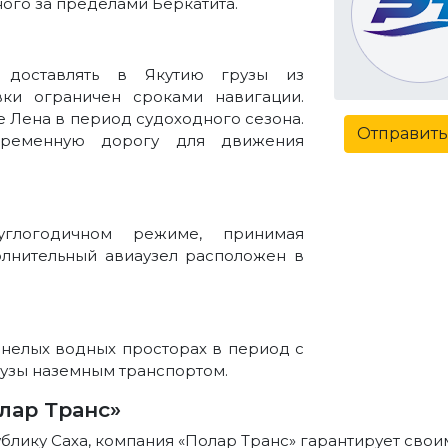
ного за пределами Беркатита.
 доставлять в Якутию грузы из
вки ограничен сроками навигации.
 Лена в период судоходного сезона.
Отправить
ременную дорогу для движения
углогодичном режиме, принимая
олнительный авиаузел расположен в
енелых водных просторах в период с
грузы наземным транспортом.
лар Транс»
блику Саха, компания «Полар Транс» гарантирует свои