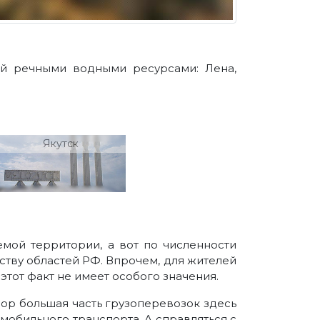
й речными водными ресурсами: Лена,
Якутск
мой территории, а вот по численности
тву областей РФ. Впрочем, для жителей
тот факт не имеет особого значения.
пор большая часть грузоперевозок здесь
обильного транспорта. А справляться с