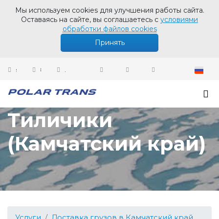
Мы используем cookies для улучшения работы сайта.
Оставаясь на сайте, вы соглашаетесь с
условиями
обработки файлов cookies
Принять
sales@polartrans.ru
8 800 100 87 64
Личный кабинет
Доставка грузов в
Тиличики
(Камчатский край)
Услуги
Доставка грузов в Камчатский край