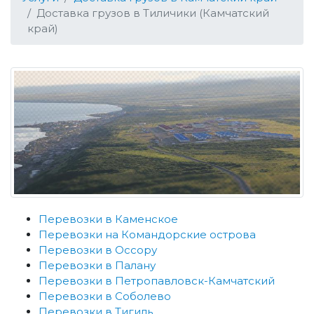
Доставка грузов в Тиличики (Камчатский
край)
Перевозки в Каменское
Перевозки на Командорские острова
Перевозки в Оссору
Перевозки в Палану
Перевозки в Петропавловск-Камчатский
Перевозки в Соболево
Перевозки в Тигиль