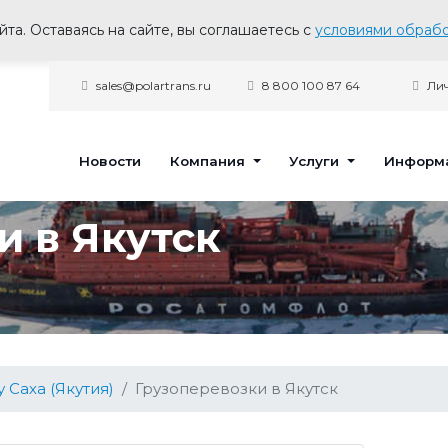
та. Оставаясь на сайте, вы соглашаетесь с
условиями обрабо
sales@polartrans.ru
8 800 100 87 64
Лич
Новости
Компания
Услуги
Информ
и в Якутск
 Саха (Якутия)
Грузоперевозки в Якутск