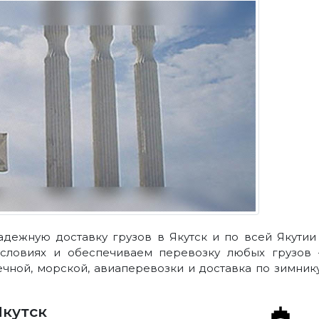
адежную доставку грузов в Якутск и по всей Якутии
условиях и обеспечиваем перевозку любых грузов 
ечной, морской, авиаперевозки и доставка по зимник
Якутск