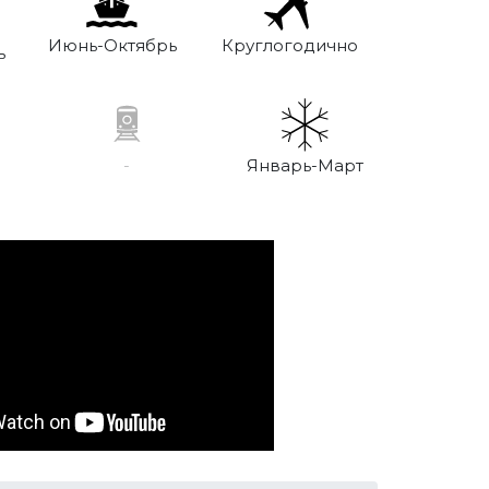
Круглогодично
Июнь-Октябрь
ь
-
Январь-Март