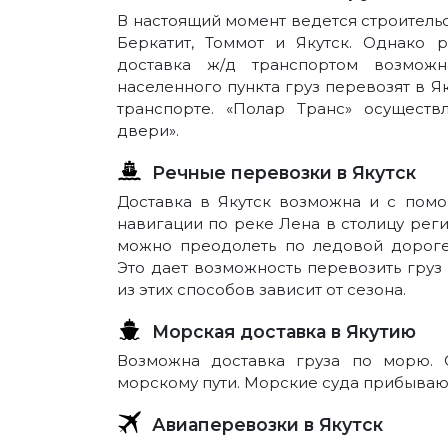
В настоящий момент ведется строител
Беркатит, Томмот и Якутск. Однако 
доставка ж/д транспортом возможн
населенного пункта груз перевозят в Я
транспорте. «Полар Транс» осуществ
двери».
Речные перевозки в Якутск
Доставка в Якутск возможна и с пом
навигации по реке Лена в столицу регио
можно преодолеть по ледовой дороге,
Это дает возможность перевозить груз 
из этих способов зависит от сезона.
Морская доставка в Якутию
Возможна доставка груза по морю. 
морскому пути. Морские суда прибывают
Авиаперевозки в Якутск