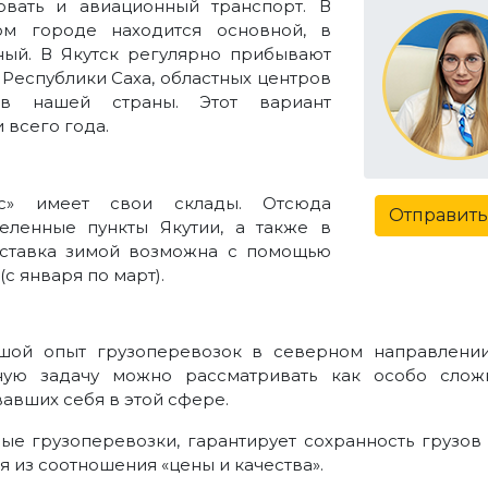
овать и авиационный транспорт. В
ом городе находится основной, в
ьный. В Якутск регулярно прибывают
Республики Саха, областных центров
в нашей страны. Этот вариант
 всего года.
с» имеет свои склады. Отсюда
Отправить
селенные пункты Якутии, а также в
оставка зимой возможна с помощью
с января по март).
шой опыт грузоперевозок в северном направлении
нную задачу можно рассматривать как особо сл
вших себя в этой сфере.
ые грузоперевозки, гарантирует сохранность грузов
 из соотношения «цены и качества».