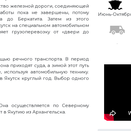
ьство железной дороги, соединяющей
работы пока не завершены, потому
Июнь-Октябр
а до Беркатита. Затем из этого
кутск на специальном автомобильном
ляет грузоперевозку от «двери до
-
ощью речного транспорта. В период
на приходят суда, а зимой этот путь
 используя автомобильную технику.
в Якутск круглый год. Выбор одного
Она осуществляется по Северному
 в Якутию из Архангельска.