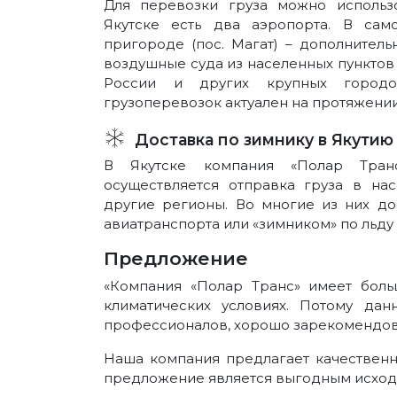
Для перевозки груза можно использ
Якутске есть два аэропорта. В сам
пригороде (пос. Магат) – дополнител
воздушные суда из населенных пунктов 
России и других крупных городо
грузоперевозок актуален на протяжении
Доставка по зимнику в Якутию
В Якутске компания «Полар Тран
осуществляется отправка груза в на
другие регионы. Во многие из них д
авиатранспорта или «зимником» по льду (
Предложение
«Компания «Полар Транс» имеет боль
климатических условиях. Потому да
профессионалов, хорошо зарекомендова
Наша компания предлагает качественн
предложение является выгодным исходя